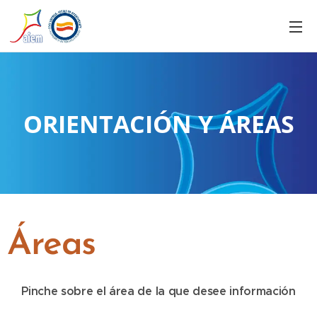
ORIENTACIÓN Y ÁREAS
Áreas
Pinche
sobre
el
área
de
la
que
desee
información