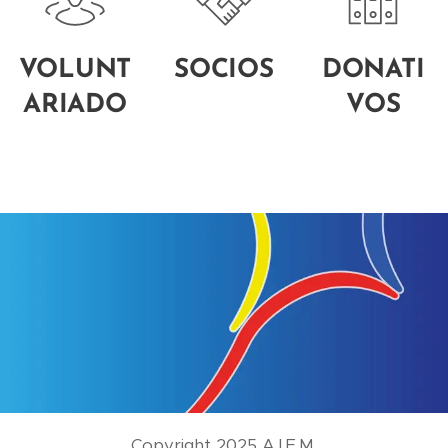
VOLUNT
SOCIOS
DONATI
ARIADO
VOS
Copyright 2025 A.I.E.M.