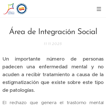
Área de Integración Social
11.11.2025
Un importante número de personas
padecen una enfermedad mental y no
acuden a recibir tratamiento a causa de la
estigmatización que existe sobre este tipo
de patologías.
El rechazo que genera el trastorno mental