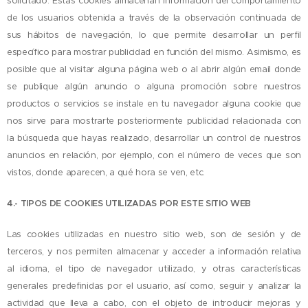
solicitado. Estas cookies almacenan información del comportamiento
de los usuarios obtenida a través de la observación continuada de
sus hábitos de navegación, lo que permite desarrollar un perfil
específico para mostrar publicidad en función del mismo. Asimismo, es
posible que al visitar alguna página web o al abrir algún email donde
se publique algún anuncio o alguna promoción sobre nuestros
productos o servicios se instale en tu navegador alguna cookie que
nos sirve para mostrarte posteriormente publicidad relacionada con
la búsqueda que hayas realizado, desarrollar un control de nuestros
anuncios en relación, por ejemplo, con el número de veces que son
vistos, donde aparecen, a qué hora se ven, etc.
4.- TIPOS DE COOKIES UTILIZADAS POR ESTE SITIO WEB
Las cookies utilizadas en nuestro sitio web, son de sesión y de
terceros, y nos permiten almacenar y acceder a información relativa
al idioma, el tipo de navegador utilizado, y otras características
generales predefinidas por el usuario, así como, seguir y analizar la
actividad que lleva a cabo, con el objeto de introducir mejoras y